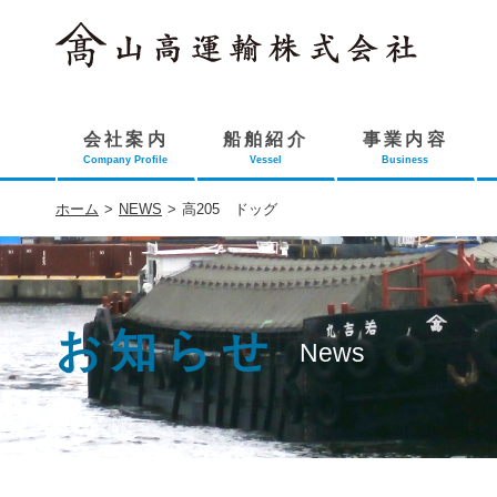
会社案内
船舶紹介
事業内容
Company Profile
Vessel
Business
ホーム
>
NEWS
>
高205 ドッグ
お知らせ
News