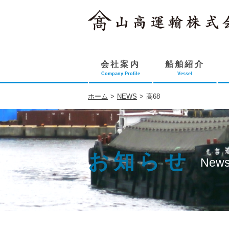
会社案内
船舶紹介
Company Profile
Vessel
ホーム
>
NEWS
>
高68
お知らせ
New