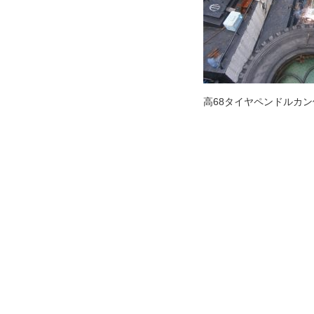
高68タイヤペンドルカ