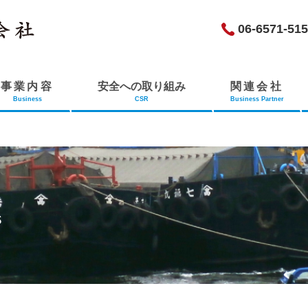
06-6571-51
事業内容
安全への取り組み
関連会社
Business
CSR
Business Partner
s